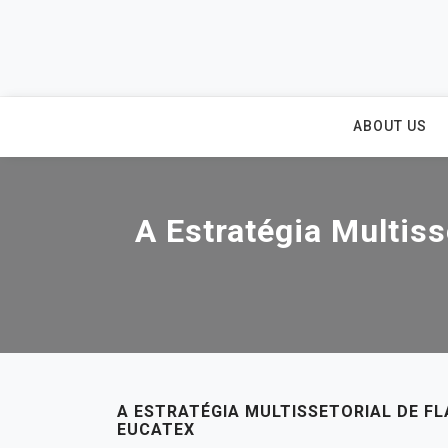
Skip
to
content
ABOUT US
A Estratégia Multiss
A ESTRATÉGIA MULTISSETORIAL DE F
EUCATEX