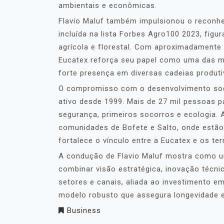
ambientais e econômicas.
Flavio Maluf também impulsionou o reconhe
incluída na lista Forbes Agro100 2023, fig
agrícola e florestal. Com aproximadamente 
Eucatex reforça seu papel como uma das mai
forte presença em diversas cadeias produti
O compromisso com o desenvolvimento soci
ativo desde 1999. Mais de 27 mil pessoas p
segurança, primeiros socorros e ecologia. 
comunidades de Bofete e Salto, onde estão 
fortalece o vínculo entre a Eucatex e os ter
A condução de Flavio Maluf mostra como u
combinar visão estratégica, inovação técn
setores e canais, aliada ao investimento e
modelo robusto que assegura longevidade e r
Business