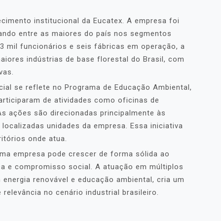
cimento institucional da Eucatex. A empresa foi
urando entre as maiores do país nos segmentos
3 mil funcionários e seis fábricas em operação, a
ores indústrias de base florestal do Brasil, com
vas.
al se reflete no Programa de Educação Ambiental,
articiparam de atividades como oficinas de
As ações são direcionadas principalmente às
localizadas unidades da empresa. Essa iniciativa
ritórios onde atua.
ma empresa pode crescer de forma sólida ao
ica e compromisso social. A atuação em múltiplos
m energia renovável e educação ambiental, cria um
elevância no cenário industrial brasileiro.