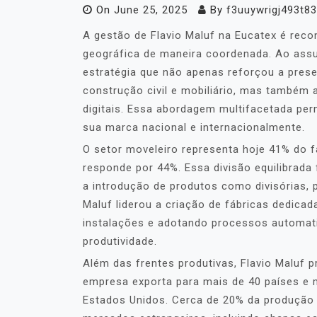
On
June 25, 2025
By
f3uuywrigj493t8
A gestão de Flavio Maluf na Eucatex é reco
geográfica de maneira coordenada. Ao assu
estratégia que não apenas reforçou a pres
construção civil e mobiliário, mas também
digitais. Essa abordagem multifacetada perm
sua marca nacional e internacionalmente.
O setor moveleiro representa hoje 41% do f
responde por 44%. Essa divisão equilibrada
a introdução de produtos como divisórias, po
Maluf liderou a criação de fábricas dedic
instalações e adotando processos automati
produtividade.
Além das frentes produtivas, Flavio Maluf p
empresa exporta para mais de 40 países e 
Estados Unidos. Cerca de 20% da produção 