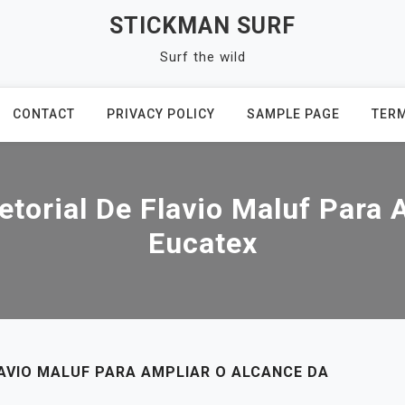
STICKMAN SURF
Surf the wild
CONTACT
PRIVACY POLICY
SAMPLE PAGE
TERM
etorial De Flavio Maluf Para
Eucatex
LAVIO MALUF PARA AMPLIAR O ALCANCE DA